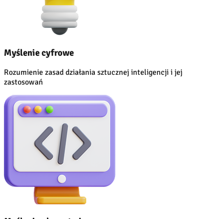
Myślenie cyfrowe
Rozumienie zasad działania sztucznej inteligencji i jej
zastosowań