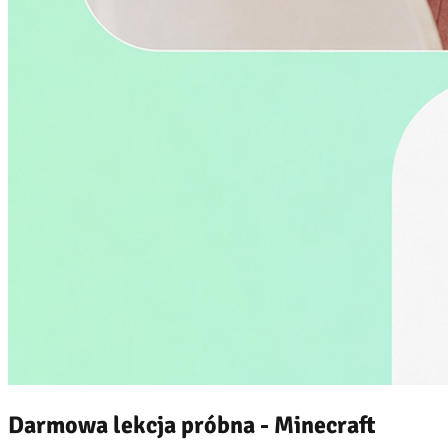
Darmowa lekcja próbna - Minecraft