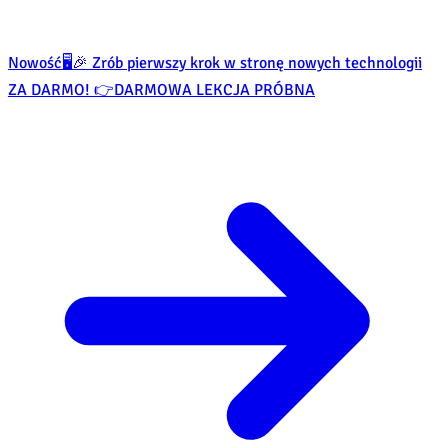
Nowość
🖥️🎉 Zrób pierwszy krok w stronę nowych technologii
ZA DARMO! 👉
DARMOWA LEKCJA PRÓBNA