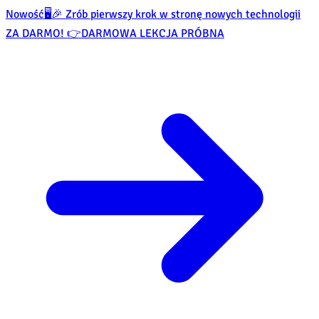
Nowość
🖥️🎉 Zrób pierwszy krok w stronę nowych technologii
ZA DARMO! 👉
DARMOWA LEKCJA PRÓBNA