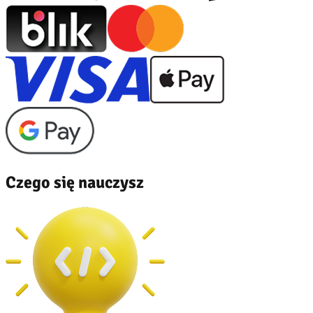
Czego się nauczysz