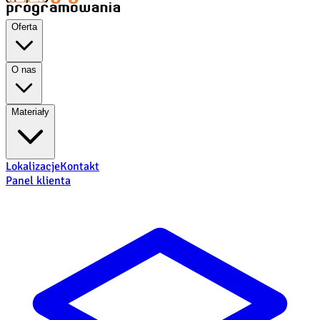
Oferta
O nas
Materiały
Lokalizacje
Kontakt
Panel klienta