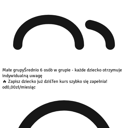
Małe grupy
Średnio 6 osób w grupie - każde dziecko otrzymuje
indywidualną uwagę
🔥 Zapisz dziecko już dziś
Ten kurs szybko się zapełnia!
od
0,00
zł/miesiąc