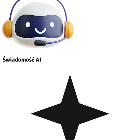
Świadomość AI