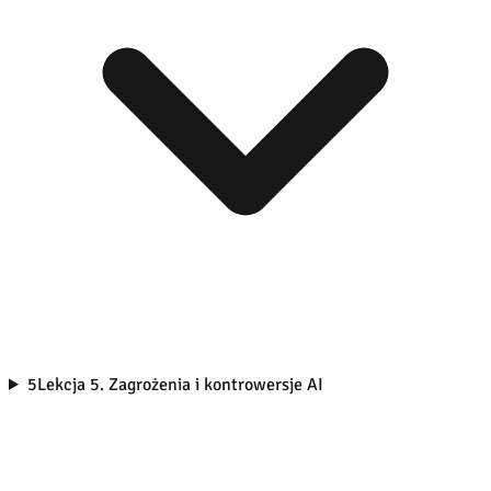
5
Lekcja 5. Zagrożenia i kontrowersje AI