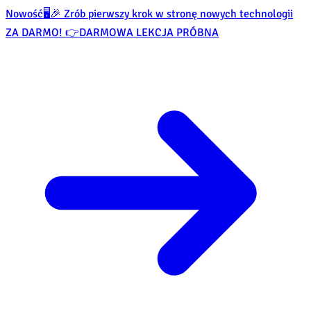
Nowość
🖥️🎉 Zrób pierwszy krok w stronę nowych technologii
ZA DARMO! 👉
DARMOWA LEKCJA PRÓBNA