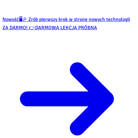
Nowość
🖥️🎉 Zrób pierwszy krok w stronę nowych technologii
ZA DARMO! 👉
DARMOWA LEKCJA PRÓBNA