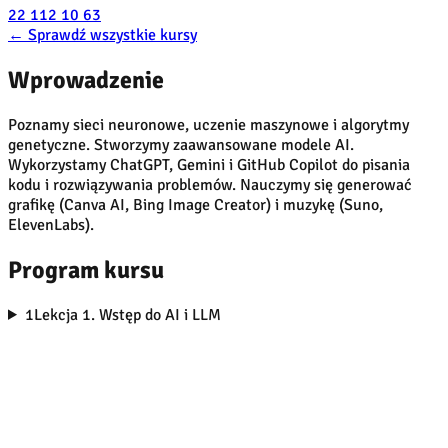
22 112 10 63
←
Sprawdź wszystkie kursy
Wprowadzenie
Poznamy sieci neuronowe, uczenie maszynowe i algorytmy
genetyczne. Stworzymy zaawansowane modele AI.
Wykorzystamy ChatGPT, Gemini i GitHub Copilot do pisania
kodu i rozwiązywania problemów. Nauczymy się generować
grafikę (Canva AI, Bing Image Creator) i muzykę (Suno,
ElevenLabs).
Program kursu
1
Lekcja 1. Wstęp do AI i LLM