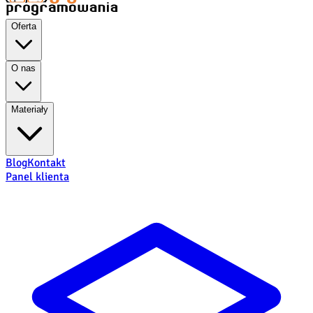
Oferta
O nas
Materiały
Blog
Kontakt
Panel klienta