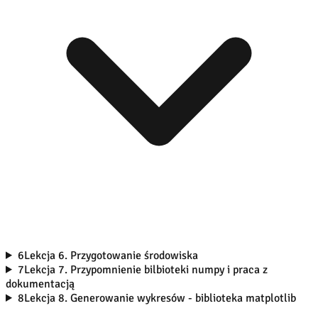
6
Lekcja 6. Przygotowanie środowiska
7
Lekcja 7. Przypomnienie bilbioteki numpy i praca z
dokumentacją
8
Lekcja 8. Generowanie wykresów - biblioteka matplotlib