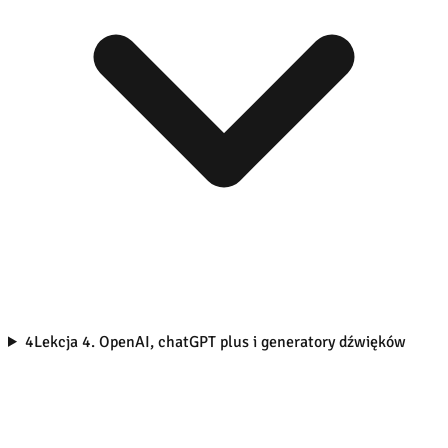
4
Lekcja 4. OpenAI, chatGPT plus i generatory dźwięków