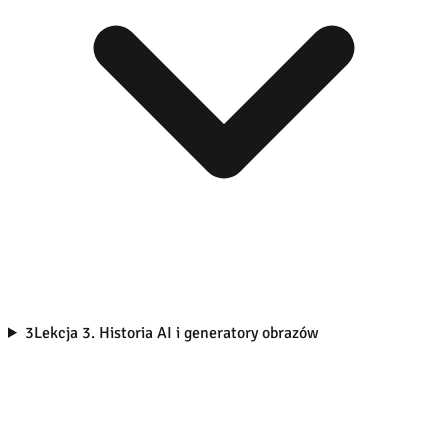
3
Lekcja 3. Historia AI i generatory obrazów