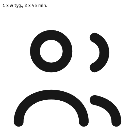
1 x w tyg., 2 x 45 min.