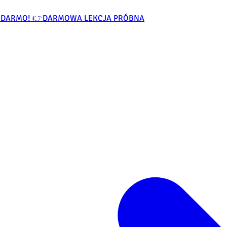
ZA DARMO! 👉
DARMOWA LEKCJA PRÓBNA