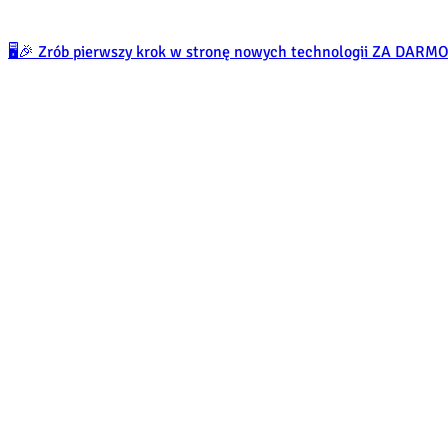
🖥️🎉 Zrób pierwszy krok w stronę nowych technologii ZA DARM