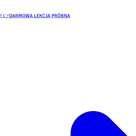
O! 👉
DARMOWA LEKCJA PRÓBNA