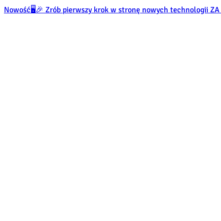
Nowość
🖥️🎉 Zrób pierwszy krok w stronę nowych technologii 