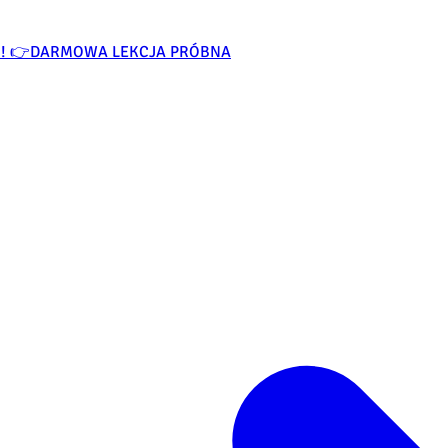
O! 👉
DARMOWA LEKCJA PRÓBNA