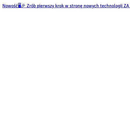
Nowość
🖥️🎉 Zrób pierwszy krok w stronę nowych technologii 