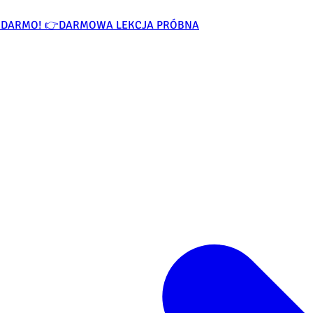
ZA DARMO! 👉
DARMOWA LEKCJA PRÓBNA