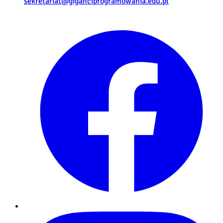
sekretariat@giganciprogramowania.edu.pl