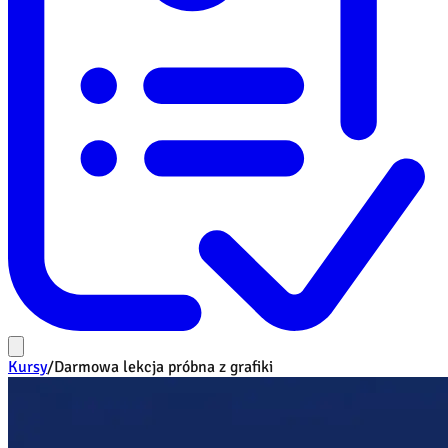
Kursy
/
Darmowa lekcja próbna z grafiki