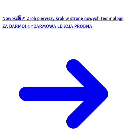
Nowość
🖥️🎉 Zrób pierwszy krok w stronę nowych technologii
ZA DARMO! 👉
DARMOWA LEKCJA PRÓBNA