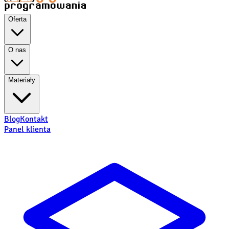
Oferta
O nas
Materiały
Blog
Kontakt
Panel klienta