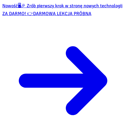
Nowość
🖥️🎉 Zrób pierwszy krok w stronę nowych technologii
ZA DARMO! 👉
DARMOWA LEKCJA PRÓBNA