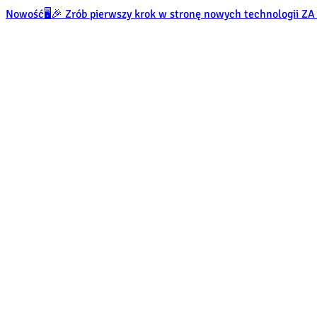
Nowość
🖥️🎉 Zrób pierwszy krok w stronę nowych technologii 