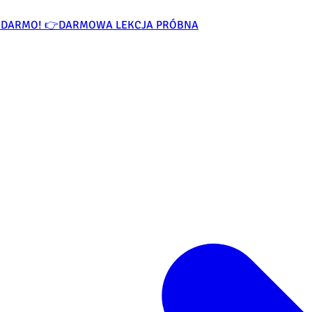
ZA DARMO! 👉
DARMOWA LEKCJA PRÓBNA