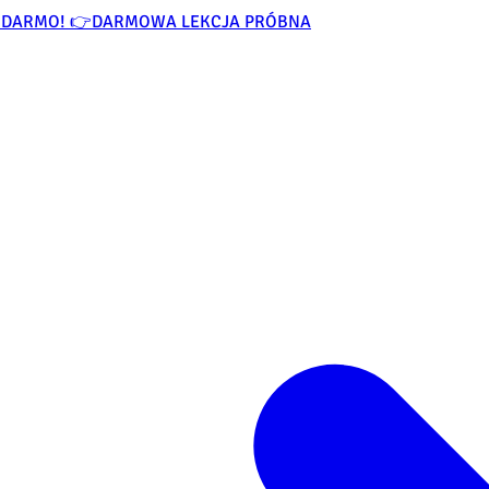
ZA DARMO! 👉
DARMOWA LEKCJA PRÓBNA