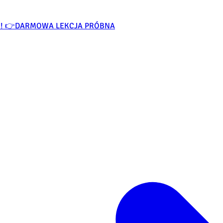
O! 👉
DARMOWA LEKCJA PRÓBNA