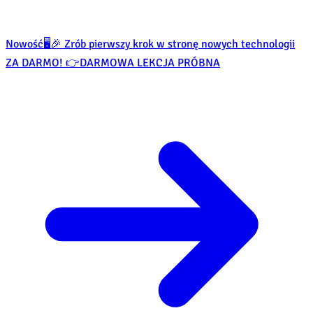
Nowość
🖥️🎉 Zrób pierwszy krok w stronę nowych technologii
ZA DARMO! 👉
DARMOWA LEKCJA PRÓBNA