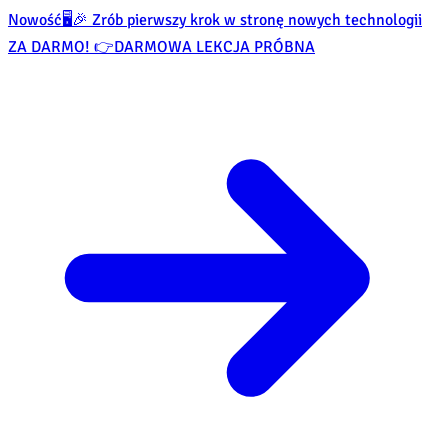
Nowość
🖥️🎉 Zrób pierwszy krok w stronę nowych technologii
ZA DARMO! 👉
DARMOWA LEKCJA PRÓBNA