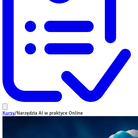
Kursy
/
Narzędzia AI w praktyce Online