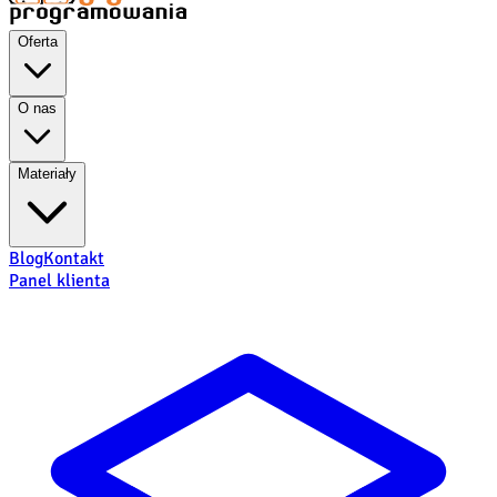
Oferta
O nas
Materiały
Blog
Kontakt
Panel klienta