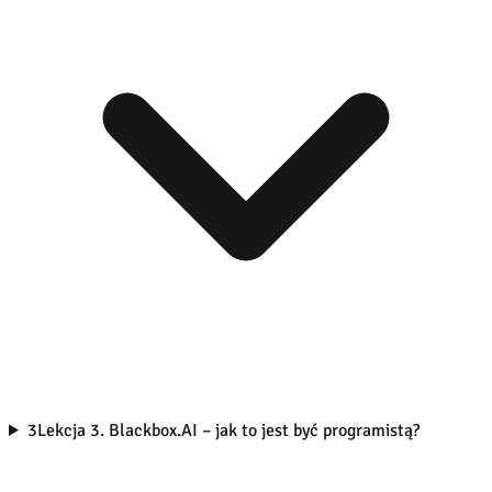
3
Lekcja 3. Blackbox.AI – jak to jest być programistą?