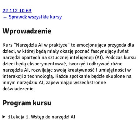
22 112 10 63
←
Sprawdź wszystkie kursy
Wprowadzenie
Kurs “Narzędzia AI w praktyce” to emocjonująca przygoda dla
dzieci, w której będą miały okazję poznać fascynujący świat
narzędzi opartych na sztucznej inteligencji (AI). Podczas kursu
dzieci będą eksperymentować, tworzyć i odkrywać różne
narzędzia AI, rozwijając swoją kreatywność i umiejętności w
interakcji z technologią. Każde spotkanie będzie skupione na
innym narzędziu AI, zapewniając wszechstronne
doświadczenie.
Program kursu
1
Lekcja 1. Wstęp do narzędzi AI