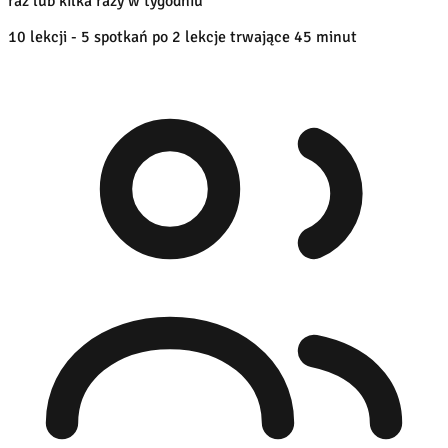
raz lub kilka razy w tygodniu
10 lekcji - 5 spotkań po 2 lekcje trwające 45 minut