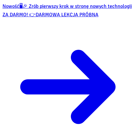
Nowość
🖥️🎉 Zrób pierwszy krok w stronę nowych technologii
ZA DARMO! 👉
DARMOWA LEKCJA PRÓBNA