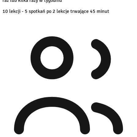
raz lub kilka razy w tygodniu
10 lekcji - 5 spotkań po 2 lekcje trwające 45 minut