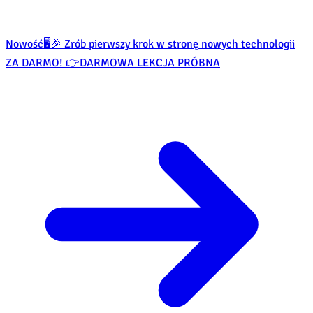
Nowość
🖥️🎉 Zrób pierwszy krok w stronę nowych technologii
ZA DARMO! 👉
DARMOWA LEKCJA PRÓBNA