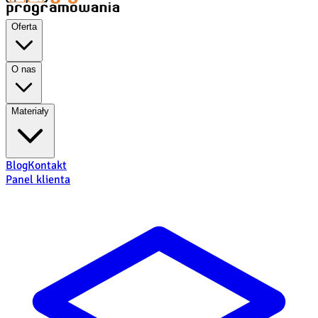
Oferta
O nas
Materiały
Blog
Kontakt
Panel klienta