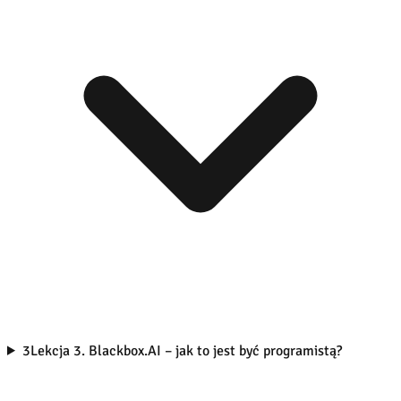
3
Lekcja 3. Blackbox.AI – jak to jest być programistą?