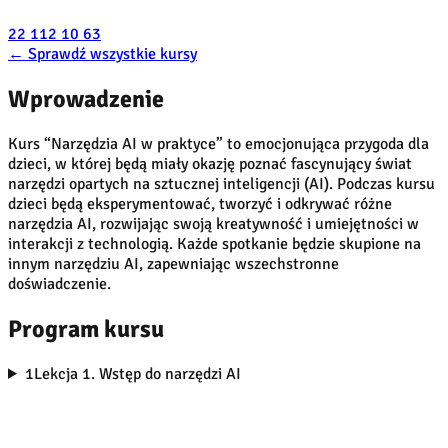
22 112 10 63
←
Sprawdź wszystkie kursy
Wprowadzenie
Kurs “Narzędzia AI w praktyce” to emocjonująca przygoda dla
dzieci, w której będą miały okazję poznać fascynujący świat
narzędzi opartych na sztucznej inteligencji (AI). Podczas kursu
dzieci będą eksperymentować, tworzyć i odkrywać różne
narzędzia AI, rozwijając swoją kreatywność i umiejętności w
interakcji z technologią. Każde spotkanie będzie skupione na
innym narzędziu AI, zapewniając wszechstronne
doświadczenie.
Program kursu
1
Lekcja 1. Wstęp do narzędzi AI