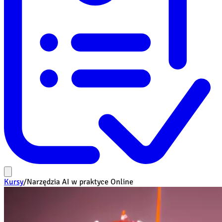
Kursy
/
Narzędzia AI w praktyce Online