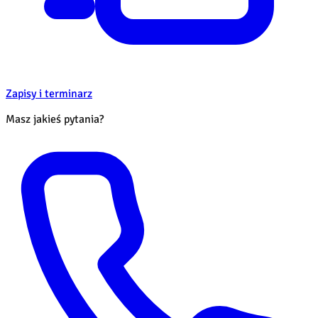
Zapisy i terminarz
Masz jakieś pytania?