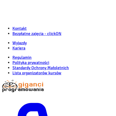
Kontakt
Bezpłatne zajęcia - clickON
Wyjazdy
Kariera
Regulamin
Polityka prywatności
Standardy Ochrony Małoletnich
Lista organizatorów kursów