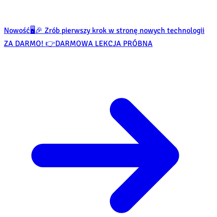
Nowość
🖥️🎉 Zrób pierwszy krok w stronę nowych technologii
ZA DARMO! 👉
DARMOWA LEKCJA PRÓBNA