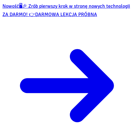
Nowość
🖥️🎉 Zrób pierwszy krok w stronę nowych technologii
ZA DARMO! 👉
DARMOWA LEKCJA PRÓBNA