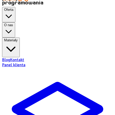
Oferta
O nas
Materiały
Blog
Kontakt
Panel klienta