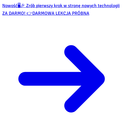
Nowość
🖥️🎉 Zrób pierwszy krok w stronę nowych technologii
ZA DARMO! 👉
DARMOWA LEKCJA PRÓBNA