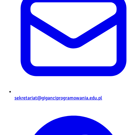
sekretariat@giganciprogramowania.edu.pl