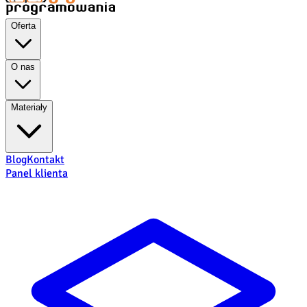
Oferta
O nas
Materiały
Blog
Kontakt
Panel klienta