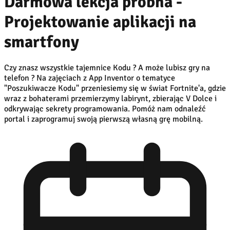
Darmowa lekcja próbna -
Projektowanie aplikacji na
smartfony
Czy znasz wszystkie tajemnice Kodu ? A może lubisz gry na
telefon ? Na zajęciach z App Inventor o tematyce
"Poszukiwacze Kodu" przeniesiemy się w świat Fortnite'a, gdzie
wraz z bohaterami przemierzymy labirynt, zbierając V Dolce i
odkrywając sekrety programowania. Pomóż nam odnaleźć
portal i zaprogramuj swoją pierwszą własną grę mobilną.