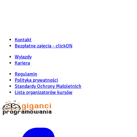
Kontakt
Bezpłatne zajęcia - clickON
Wyjazdy
Kariera
Regulamin
Polityka prywatności
Standardy Ochrony Małoletnich
Lista organizatorów kursów