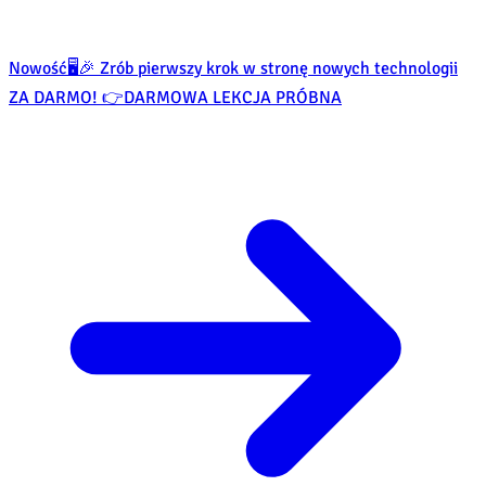
Nowość
🖥️🎉 Zrób pierwszy krok w stronę nowych technologii
ZA DARMO! 👉
DARMOWA LEKCJA PRÓBNA