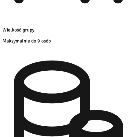
Wielkość grupy
Maksymalnie do 9 osób