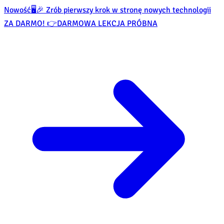
Nowość
🖥️🎉 Zrób pierwszy krok w stronę nowych technologii
ZA DARMO! 👉
DARMOWA LEKCJA PRÓBNA