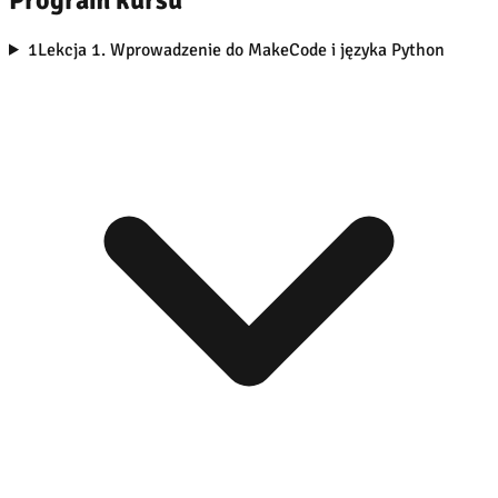
Program kursu
1
Lekcja 1. Wprowadzenie do MakeCode i języka Python