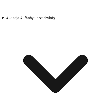
4
Lekcja 4. Moby i przedmioty