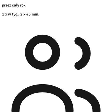
przez cały rok
1 x w tyg., 2 x 45 min.