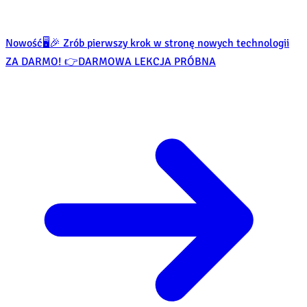
Nowość
🖥️🎉 Zrób pierwszy krok w stronę nowych technologii
ZA DARMO! 👉
DARMOWA LEKCJA PRÓBNA