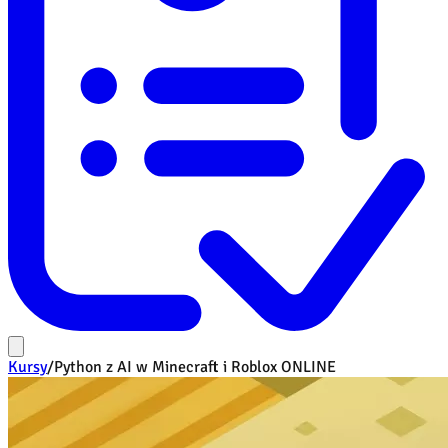
Kursy
/
Python z AI w Minecraft i Roblox ONLINE