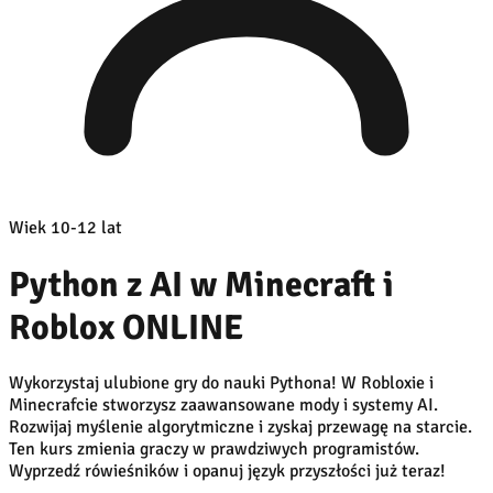
Wiek 10-12 lat
Python z AI w Minecraft i
Roblox ONLINE
Wykorzystaj ulubione gry do nauki Pythona! W Robloxie i
Minecrafcie stworzysz zaawansowane mody i systemy AI.
Rozwijaj myślenie algorytmiczne i zyskaj przewagę na starcie.
Ten kurs zmienia graczy w prawdziwych programistów.
Wyprzedź rówieśników i opanuj język przyszłości już teraz!