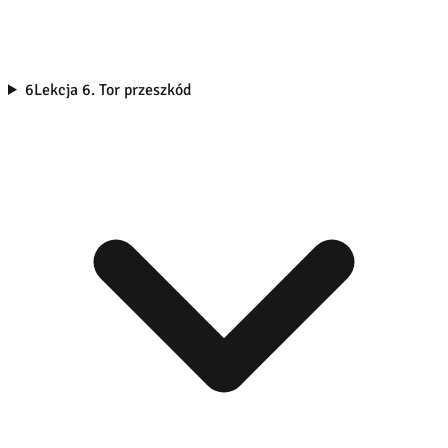
6
Lekcja 6. Tor przeszkód