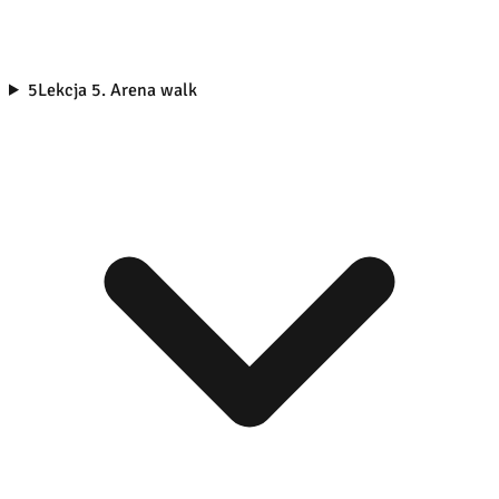
5
Lekcja 5. Arena walk