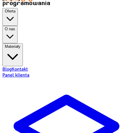
Oferta
O nas
Materiały
Blog
Kontakt
Panel klienta