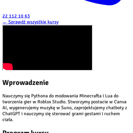
22 112 10 63
←
Sprawdź wszystkie kursy
Wprowadzenie
Nauczymy się Pythona do modowania Minecrafta i Lua do
tworzenia gier w Roblox Studio. Stworzymy postacie w Canva
AI, wygenerujemy muzykę w Suno, zaprojektujemy chatboty z
ChatGPT i nauczymy się sterować grami gestami i ruchem
ciała.