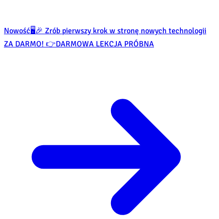
Nowość
🖥️🎉 Zrób pierwszy krok w stronę nowych technologii
ZA DARMO! 👉
DARMOWA LEKCJA PRÓBNA