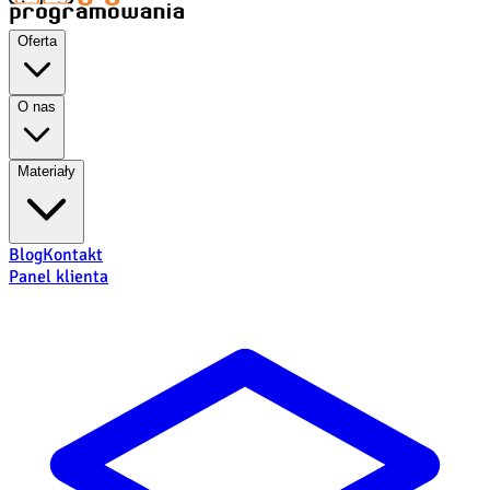
Oferta
O nas
Materiały
Blog
Kontakt
Panel klienta