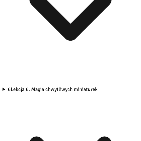
6
Lekcja 6. Magia chwytliwych miniaturek