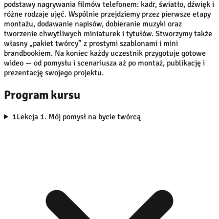
podstawy nagrywania filmów telefonem: kadr, światło, dźwięk i
różne rodzaje ujęć. Wspólnie przejdziemy przez pierwsze etapy
montażu, dodawanie napisów, dobieranie muzyki oraz
tworzenie chwytliwych miniaturek i tytułów. Stworzymy także
własny „pakiet twórcy” z prostymi szablonami i mini
brandbookiem. Na koniec każdy uczestnik przygotuje gotowe
wideo — od pomysłu i scenariusza aż po montaż, publikację i
prezentację swojego projektu.
Program kursu
1
Lekcja 1. Mój pomysł na bycie twórcą