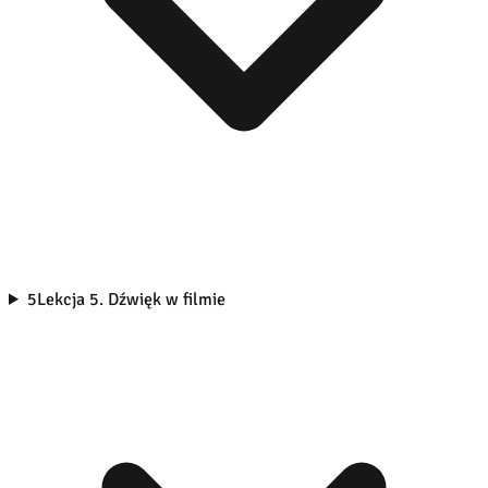
5
Lekcja 5. Dźwięk w filmie