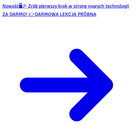
Nowość
🖥️🎉 Zrób pierwszy krok w stronę nowych technologii
ZA DARMO! 👉
DARMOWA LEKCJA PRÓBNA