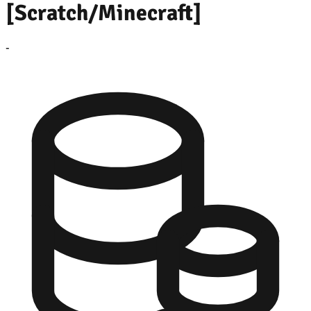
[Scratch/Minecraft]
-