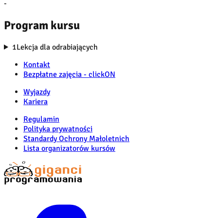
-
Program kursu
1
Lekcja dla odrabiających
Kontakt
Bezpłatne zajęcia - clickON
Wyjazdy
Kariera
Regulamin
Polityka prywatności
Standardy Ochrony Małoletnich
Lista organizatorów kursów