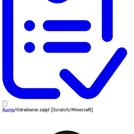
Kursy
/
Odrabianie zajęć [Scratch/Minecraft]