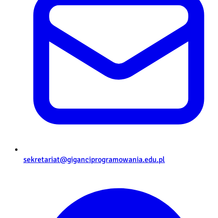
sekretariat@giganciprogramowania.edu.pl