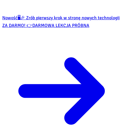
Nowość
🖥️🎉 Zrób pierwszy krok w stronę nowych technologii
ZA DARMO! 👉
DARMOWA LEKCJA PRÓBNA