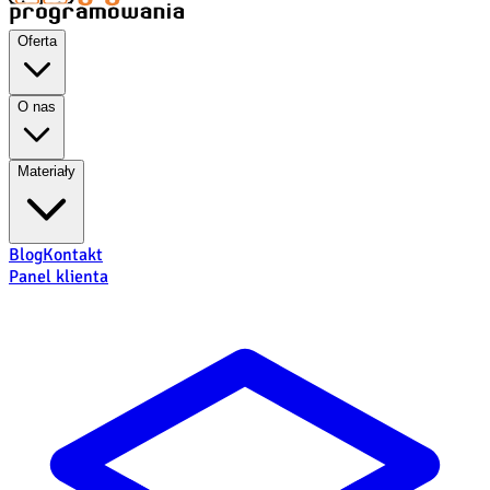
Oferta
O nas
Materiały
Blog
Kontakt
Panel klienta