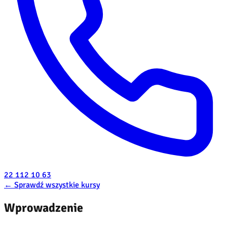
22 112 10 63
←
Sprawdź wszystkie kursy
Wprowadzenie