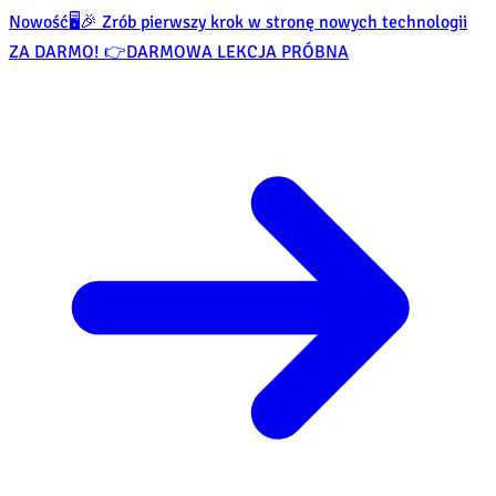
Nowość
🖥️🎉 Zrób pierwszy krok w stronę nowych technologii
ZA DARMO! 👉
DARMOWA LEKCJA PRÓBNA