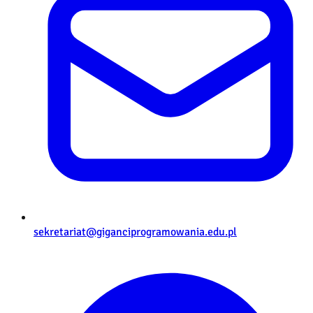
sekretariat@giganciprogramowania.edu.pl