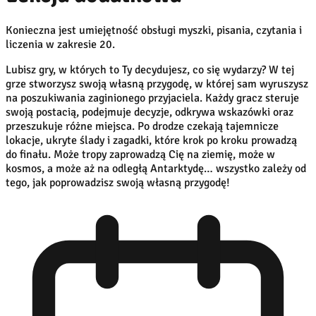
Konieczna jest umiejętność obsługi myszki, pisania, czytania i
liczenia w zakresie 20.
Lubisz gry, w których to Ty decydujesz, co się wydarzy? W tej
grze stworzysz swoją własną przygodę, w której sam wyruszysz
na poszukiwania zaginionego przyjaciela. Każdy gracz steruje
swoją postacią, podejmuje decyzje, odkrywa wskazówki oraz
przeszukuje różne miejsca. Po drodze czekają tajemnicze
lokacje, ukryte ślady i zagadki, które krok po kroku prowadzą
do finału. Może tropy zaprowadzą Cię na ziemię, może w
kosmos, a może aż na odległą Antarktydę… wszystko zależy od
tego, jak poprowadzisz swoją własną przygodę!