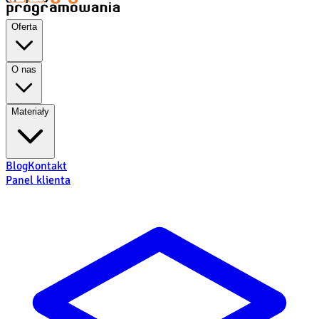
Oferta
O nas
Materiały
Blog
Kontakt
Panel klienta