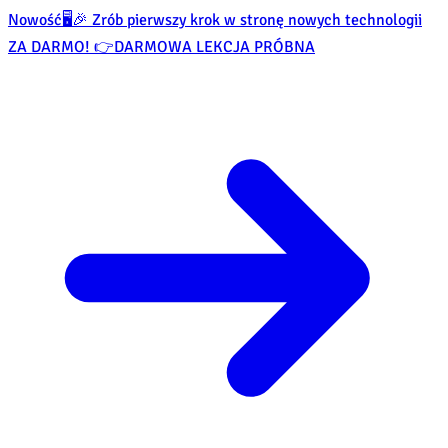
Nowość
🖥️🎉 Zrób pierwszy krok w stronę nowych technologii
ZA DARMO! 👉
DARMOWA LEKCJA PRÓBNA