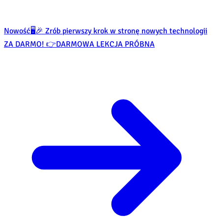
Nowość
🖥️🎉 Zrób pierwszy krok w stronę nowych technologii
ZA DARMO! 👉
DARMOWA LEKCJA PRÓBNA