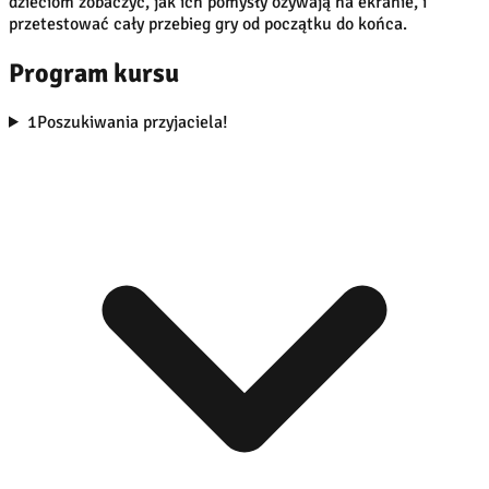
dzieciom zobaczyć, jak ich pomysły ożywają na ekranie, i
przetestować cały przebieg gry od początku do końca.
Program kursu
1
Poszukiwania przyjaciela!