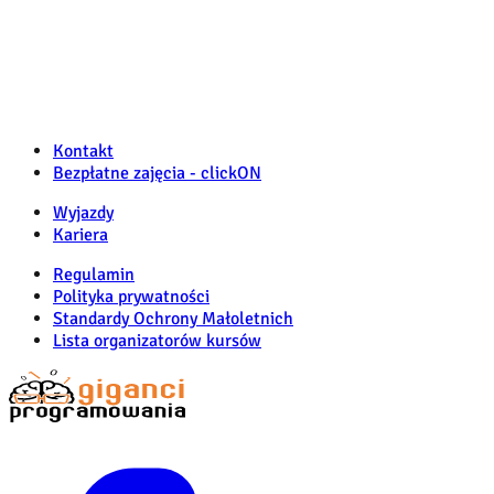
Kontakt
Bezpłatne zajęcia - clickON
Wyjazdy
Kariera
Regulamin
Polityka prywatności
Standardy Ochrony Małoletnich
Lista organizatorów kursów