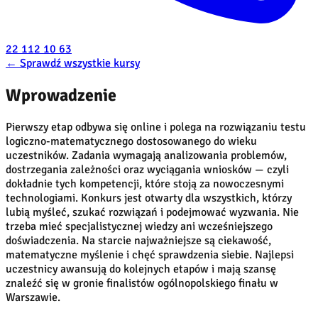
22 112 10 63
←
Sprawdź wszystkie kursy
Wprowadzenie
Pierwszy etap odbywa się online i polega na rozwiązaniu testu
logiczno-matematycznego dostosowanego do wieku
uczestników. Zadania wymagają analizowania problemów,
dostrzegania zależności oraz wyciągania wniosków — czyli
dokładnie tych kompetencji, które stoją za nowoczesnymi
technologiami. Konkurs jest otwarty dla wszystkich, którzy
lubią myśleć, szukać rozwiązań i podejmować wyzwania. Nie
trzeba mieć specjalistycznej wiedzy ani wcześniejszego
doświadczenia. Na starcie najważniejsze są ciekawość,
matematyczne myślenie i chęć sprawdzenia siebie. Najlepsi
uczestnicy awansują do kolejnych etapów i mają szansę
znaleźć się w gronie finalistów ogólnopolskiego finału w
Warszawie.