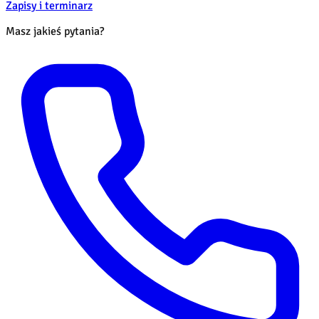
Zapisy i terminarz
Masz jakieś pytania?