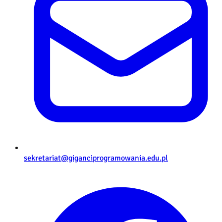
sekretariat@giganciprogramowania.edu.pl