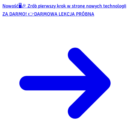
Nowość
🖥️🎉 Zrób pierwszy krok w stronę nowych technologii
ZA DARMO! 👉
DARMOWA LEKCJA PRÓBNA