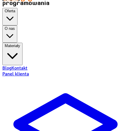
Oferta
O nas
Materiały
Blog
Kontakt
Panel klienta