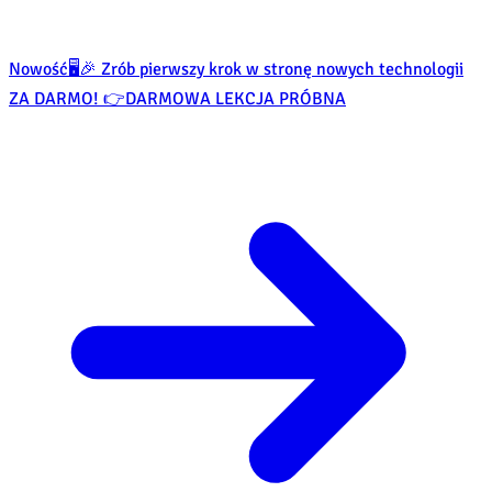
Nowość
🖥️🎉 Zrób pierwszy krok w stronę nowych technologii
ZA DARMO! 👉
DARMOWA LEKCJA PRÓBNA