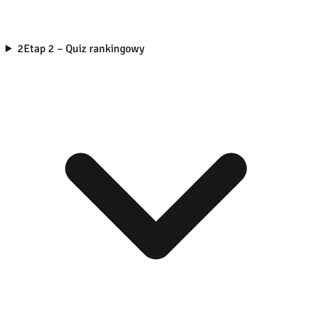
2
Etap 2 – Quiz rankingowy