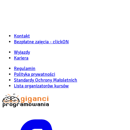
Kontakt
Bezpłatne zajęcia - clickON
Wyjazdy
Kariera
Regulamin
Polityka prywatności
Standardy Ochrony Małoletnich
Lista organizatorów kursów