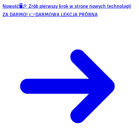
Nowość
🖥️🎉 Zrób pierwszy krok w stronę nowych technologii
ZA DARMO! 👉
DARMOWA LEKCJA PRÓBNA