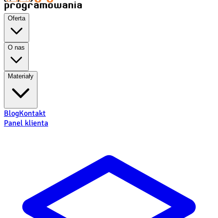
Oferta
O nas
Materiały
Blog
Kontakt
Panel klienta