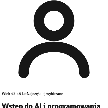
Wiek 13-15 lat
Najczęściej wybierane
Wstęp do AI i programowania