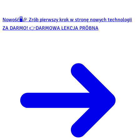
Nowość
🖥️🎉 Zrób pierwszy krok w stronę nowych technologii
ZA DARMO! 👉
DARMOWA LEKCJA PRÓBNA