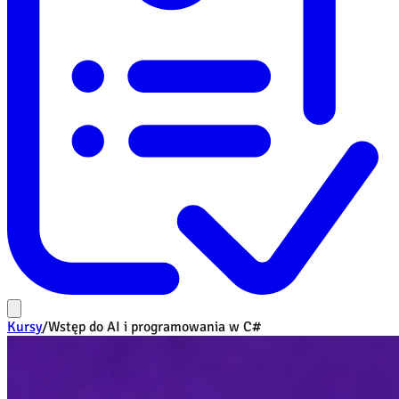
Kursy
/
Wstęp do AI i programowania w C#