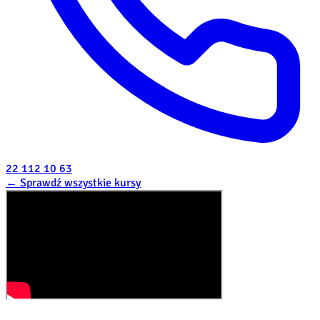
22 112 10 63
←
Sprawdź wszystkie kursy