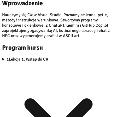
Wprowadzenie
Nauczymy się C# w Visual Studio. Poznamy zmienne, pętle,
metody i instrukcje warunkowe. Stworzymy programy
konsolowe i okienkowe. Z ChatGPT, Gemini i GitHub Copilot
zaprojektujemy zgadywankę AI, kulinarnego doradcę i chat z
NPC oraz wygenerujemy grafiki w ASCII art.
Program kursu
1
Lekcja 1. Wstęp do C#