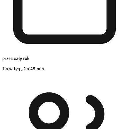
przez cały rok
1 x w tyg., 2 x 45 min.