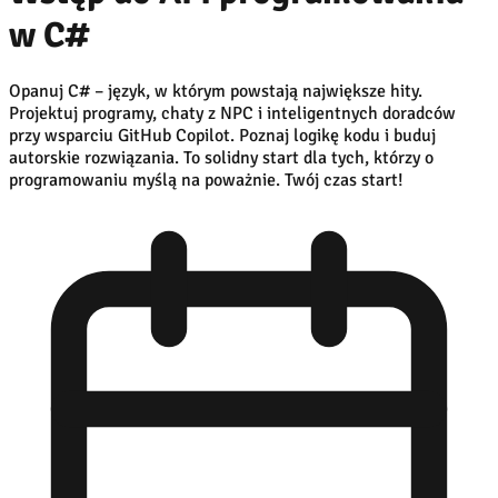
w C#
Opanuj C# – język, w którym powstają największe hity.
Projektuj programy, chaty z NPC i inteligentnych doradców
przy wsparciu GitHub Copilot. Poznaj logikę kodu i buduj
autorskie rozwiązania. To solidny start dla tych, którzy o
programowaniu myślą na poważnie. Twój czas start!