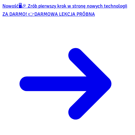
Nowość
🖥️🎉 Zrób pierwszy krok w stronę nowych technologii
ZA DARMO! 👉
DARMOWA LEKCJA PRÓBNA