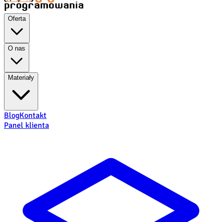
Oferta
O nas
Materiały
Blog
Kontakt
Panel klienta