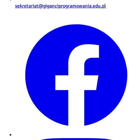
sekretariat@giganciprogramowania.edu.pl