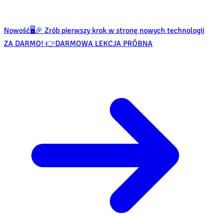
Nowość
🖥️🎉 Zrób pierwszy krok w stronę nowych technologii
ZA DARMO! 👉
DARMOWA LEKCJA PRÓBNA