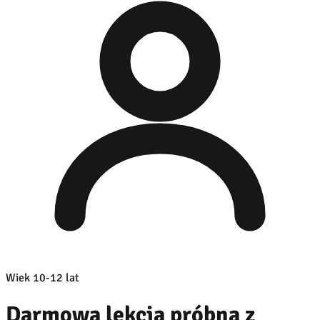
Wiek 10-12 lat
Darmowa lekcja próbna z