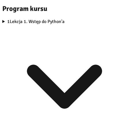
Program kursu
1
Lekcja 1. Wstęp do Python'a