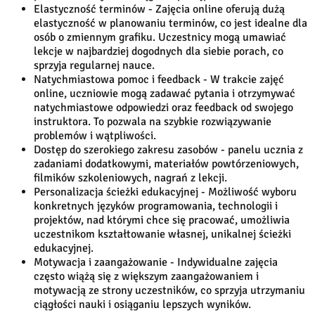
Elastyczność terminów - Zajęcia online oferują dużą
elastyczność w planowaniu terminów, co jest idealne dla
osób o zmiennym grafiku. Uczestnicy mogą umawiać
lekcje w najbardziej dogodnych dla siebie porach, co
sprzyja regularnej nauce.
Natychmiastowa pomoc i feedback - W trakcie zajęć
online, uczniowie mogą zadawać pytania i otrzymywać
natychmiastowe odpowiedzi oraz feedback od swojego
instruktora. To pozwala na szybkie rozwiązywanie
problemów i wątpliwości.
Dostęp do szerokiego zakresu zasobów - panelu ucznia z
zadaniami dodatkowymi, materiałów powtórzeniowych,
filmików szkoleniowych, nagrań z lekcji.
Personalizacja ścieżki edukacyjnej - Możliwość wyboru
konkretnych języków programowania, technologii i
projektów, nad którymi chce się pracować, umożliwia
uczestnikom kształtowanie własnej, unikalnej ścieżki
edukacyjnej.
Motywacja i zaangażowanie - Indywidualne zajęcia
często wiążą się z większym zaangażowaniem i
motywacją ze strony uczestników, co sprzyja utrzymaniu
ciągłości nauki i osiąganiu lepszych wyników.