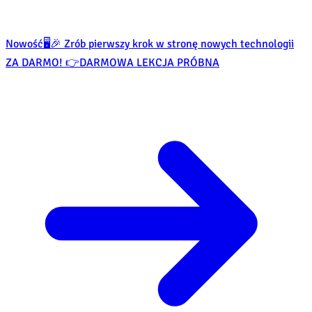
Nowość
🖥️🎉 Zrób pierwszy krok w stronę nowych technologii
ZA DARMO! 👉
DARMOWA LEKCJA PRÓBNA