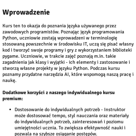
Wprowadzenie
Kurs ten to okazja do poznania języka używanego przez
zawodowych programistów. Poznając język programowania
Python, uczniowie zostają wprowadzeni w terminologię
stosowaną powszechnie w środowisku IT, uczą się pisać własny
kod i tworzyć swoje programy i gry z wykorzystaniem biblioteki
pygame. Uczniowie, w trakcie zajęć poznają m.in. takie
zagadnienia jak klasy i wyjątki - ich elementy i zastosowanie i
stworzą własne projekty w języku Python. Podczas kursu
poznamy przydatne narzędzia AI, które wspomogą naszą pracę i
naukę.
Dodatkowe korzyści z naszego indywidualnego kursu
premium:
Dostosowanie do indywidualnych potrzeb - Instruktor
może dostosować tempo, styl nauczania oraz materiały
do indywidualnych potrzeb, zainteresowań i poziomu
umiejętności ucznia. To zwiększa efektywność nauki i
pozwala na szybsze osiąganie postępów.