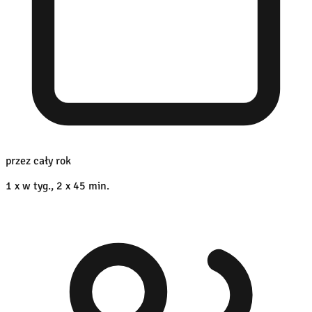
przez cały rok
1 x w tyg., 2 x 45 min.