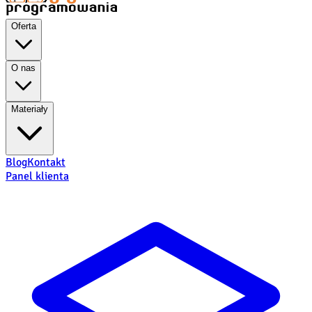
Oferta
O nas
Materiały
Blog
Kontakt
Panel klienta