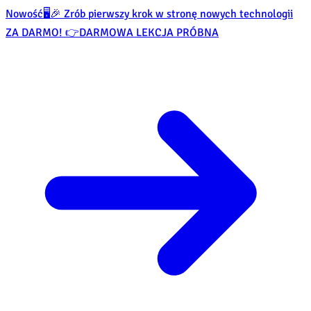
Nowość
🖥️🎉 Zrób pierwszy krok w stronę nowych technologii
ZA DARMO! 👉
DARMOWA LEKCJA PRÓBNA