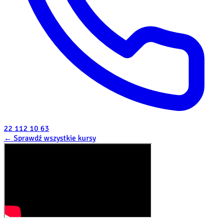
22 112 10 63
←
Sprawdź wszystkie kursy