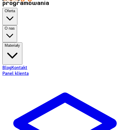
Oferta
O nas
Materiały
Blog
Kontakt
Panel klienta