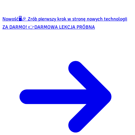
Nowość
🖥️🎉 Zrób pierwszy krok w stronę nowych technologii
ZA DARMO! 👉
DARMOWA LEKCJA PRÓBNA