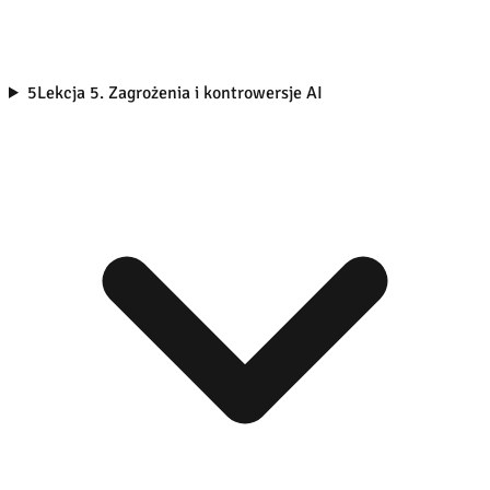
5
Lekcja 5. Zagrożenia i kontrowersje AI