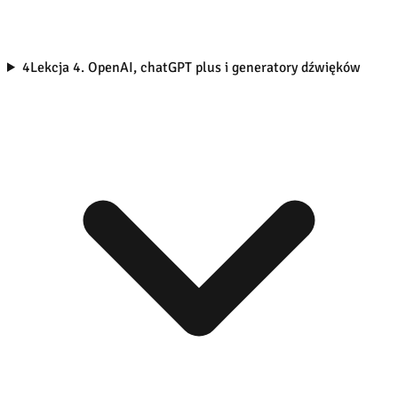
4
Lekcja 4. OpenAI, chatGPT plus i generatory dźwięków