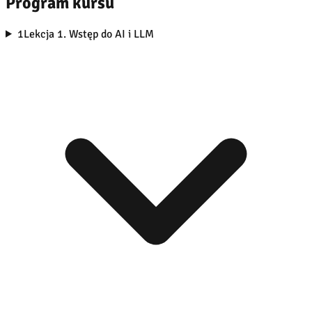
Program kursu
1
Lekcja 1. Wstęp do AI i LLM