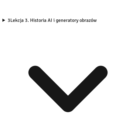
3
Lekcja 3. Historia AI i generatory obrazów