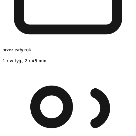
przez cały rok
1 x w tyg., 2 x 45 min.