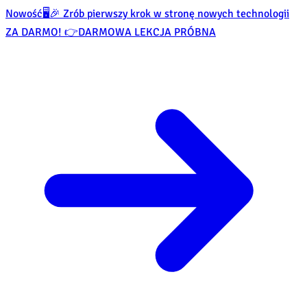
Nowość
🖥️🎉 Zrób pierwszy krok w stronę nowych technologii
ZA DARMO! 👉
DARMOWA LEKCJA PRÓBNA