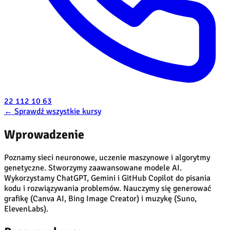
22 112 10 63
←
Sprawdź wszystkie kursy
Wprowadzenie
Poznamy sieci neuronowe, uczenie maszynowe i algorytmy
genetyczne. Stworzymy zaawansowane modele AI.
Wykorzystamy ChatGPT, Gemini i GitHub Copilot do pisania
kodu i rozwiązywania problemów. Nauczymy się generować
grafikę (Canva AI, Bing Image Creator) i muzykę (Suno,
ElevenLabs).