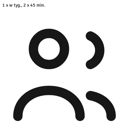
1 x w tyg., 2 x 45 min.