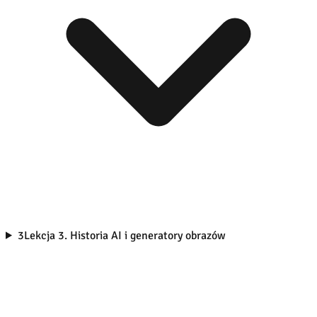
3
Lekcja 3. Historia AI i generatory obrazów