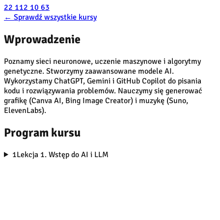
22 112 10 63
←
Sprawdź wszystkie kursy
Wprowadzenie
Poznamy sieci neuronowe, uczenie maszynowe i algorytmy
genetyczne. Stworzymy zaawansowane modele AI.
Wykorzystamy ChatGPT, Gemini i GitHub Copilot do pisania
kodu i rozwiązywania problemów. Nauczymy się generować
grafikę (Canva AI, Bing Image Creator) i muzykę (Suno,
ElevenLabs).
Program kursu
1
Lekcja 1. Wstęp do AI i LLM