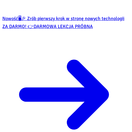
Nowość
🖥️🎉 Zrób pierwszy krok w stronę nowych technologii
ZA DARMO! 👉
DARMOWA LEKCJA PRÓBNA