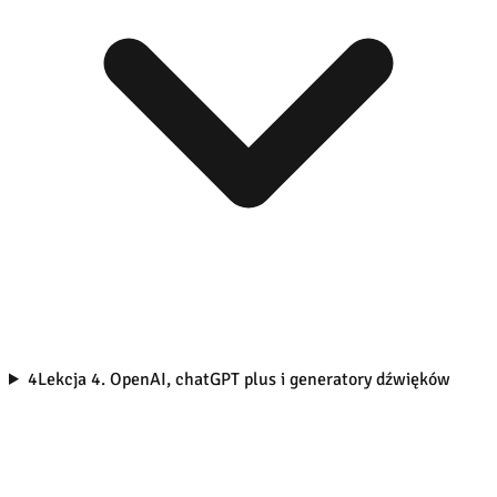
4
Lekcja 4. OpenAI, chatGPT plus i generatory dźwięków