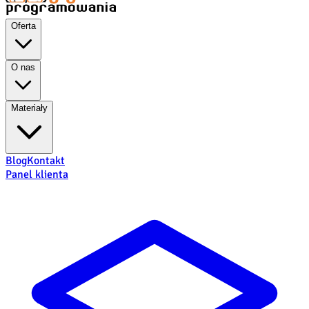
Oferta
O nas
Materiały
Blog
Kontakt
Panel klienta