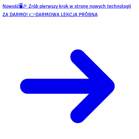
Nowość
🖥️🎉 Zrób pierwszy krok w stronę nowych technologii
ZA DARMO! 👉
DARMOWA LEKCJA PRÓBNA