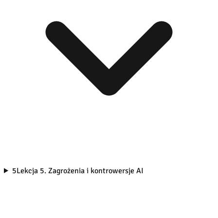
5
Lekcja 5. Zagrożenia i kontrowersje AI