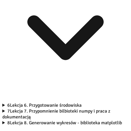
6
Lekcja 6. Przygotowanie środowiska
7
Lekcja 7. Przypomnienie bilbioteki numpy i praca z
dokumentacją
8
Lekcja 8. Generowanie wykresów - biblioteka matplotlib