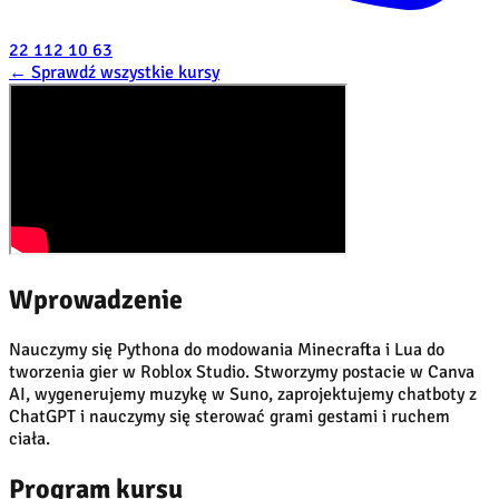
22 112 10 63
←
Sprawdź wszystkie kursy
Wprowadzenie
Nauczymy się Pythona do modowania Minecrafta i Lua do
tworzenia gier w Roblox Studio. Stworzymy postacie w Canva
AI, wygenerujemy muzykę w Suno, zaprojektujemy chatboty z
ChatGPT i nauczymy się sterować grami gestami i ruchem
ciała.
Program kursu