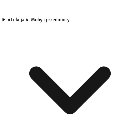
4
Lekcja 4. Moby i przedmioty