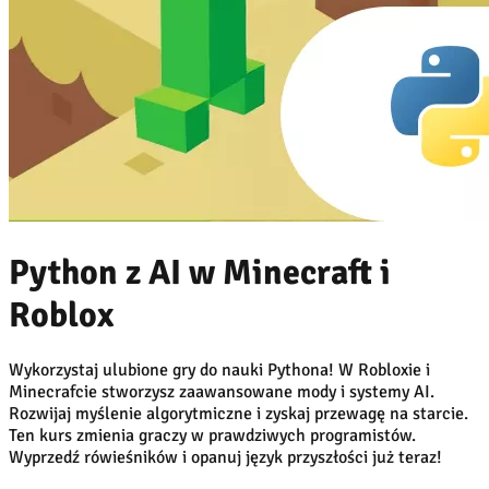
Python z AI w Minecraft i
Roblox
Wykorzystaj ulubione gry do nauki Pythona! W Robloxie i
Minecrafcie stworzysz zaawansowane mody i systemy AI.
Rozwijaj myślenie algorytmiczne i zyskaj przewagę na starcie.
Ten kurs zmienia graczy w prawdziwych programistów.
Wyprzedź rówieśników i opanuj język przyszłości już teraz!