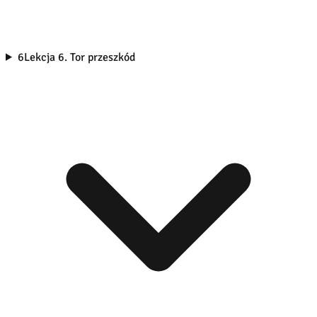
6
Lekcja 6. Tor przeszkód