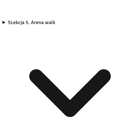
5
Lekcja 5. Arena walk