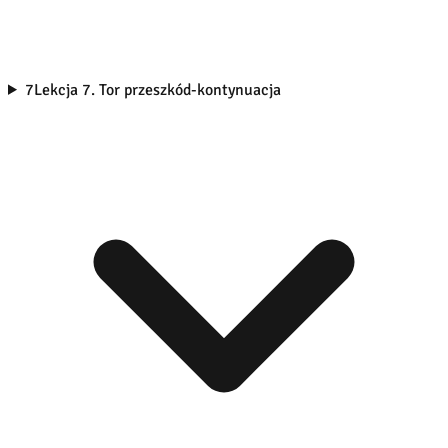
7
Lekcja 7. Tor przeszkód-kontynuacja