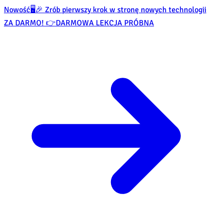
Nowość
🖥️🎉 Zrób pierwszy krok w stronę nowych technologii
ZA DARMO! 👉
DARMOWA LEKCJA PRÓBNA