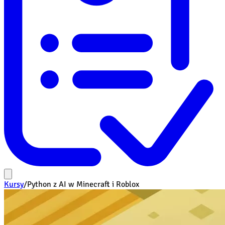
Kursy
/
Python z AI w Minecraft i Roblox