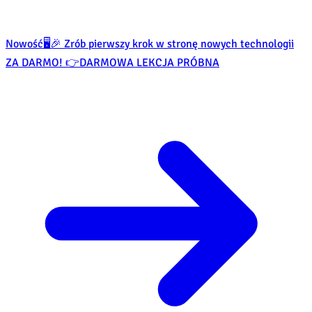
Nowość
🖥️🎉 Zrób pierwszy krok w stronę nowych technologii
ZA DARMO! 👉
DARMOWA LEKCJA PRÓBNA