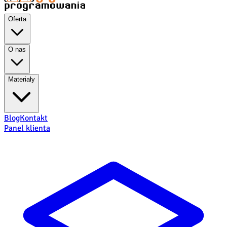
Oferta
O nas
Materiały
Blog
Kontakt
Panel klienta