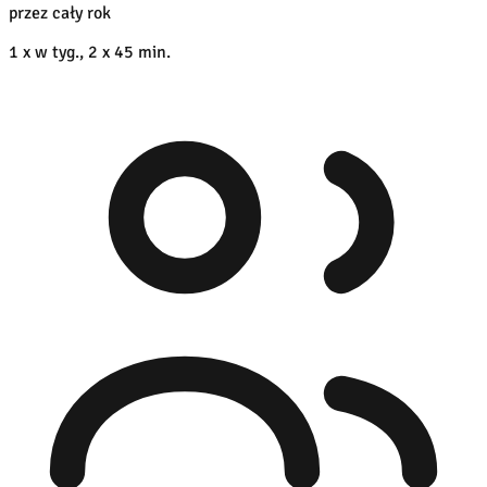
przez cały rok
1 x w tyg., 2 x 45 min.