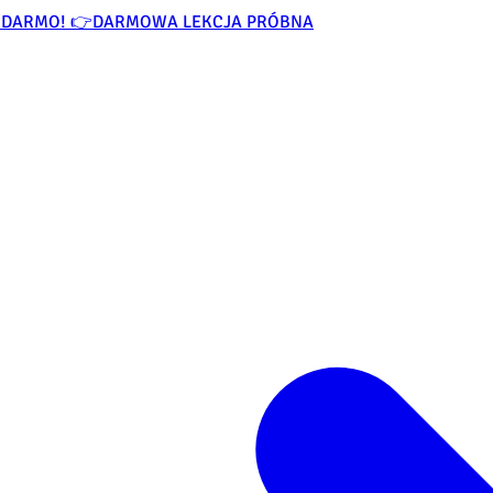
ZA DARMO! 👉
DARMOWA LEKCJA PRÓBNA