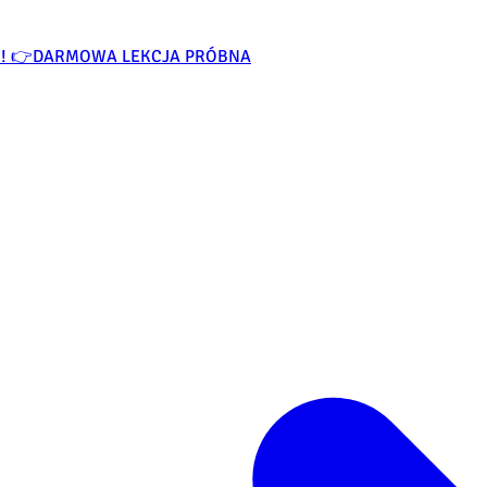
O! 👉
DARMOWA LEKCJA PRÓBNA