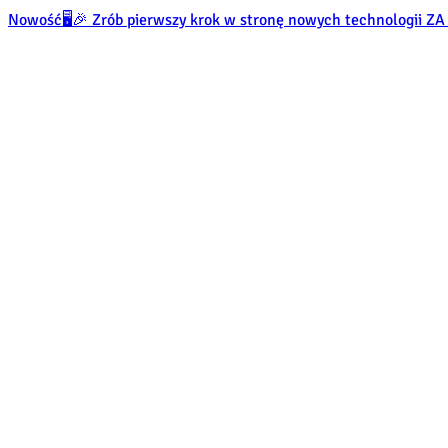
Nowość
🖥️🎉 Zrób pierwszy krok w stronę nowych technologii 