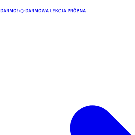
ZA DARMO! 👉
DARMOWA LEKCJA PRÓBNA