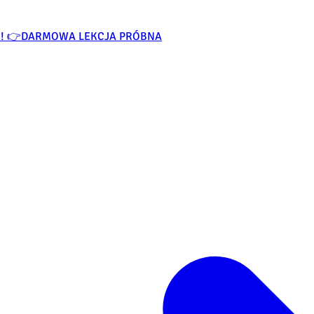
O! 👉
DARMOWA LEKCJA PRÓBNA