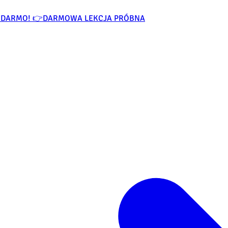
ZA DARMO! 👉
DARMOWA LEKCJA PRÓBNA