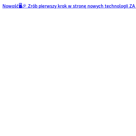
Nowość
🖥️🎉 Zrób pierwszy krok w stronę nowych technologii 